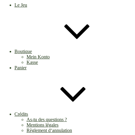
Le Jeu
Boutique
Mein Konto
Kasse
Panier
Crédits
As-tu des questions ?
Mentions légales
Règlement d‘annulation