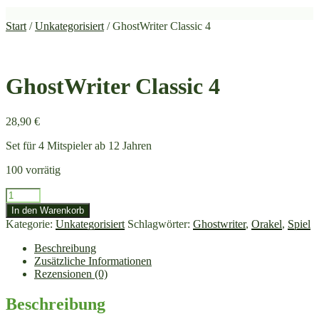
Start
/
Unkategorisiert
/ GhostWriter Classic 4
GhostWriter Classic 4
28,90
€
Set für 4 Mitspieler ab 12 Jahren
100 vorrätig
GhostWriter
Classic
In den Warenkorb
4
Kategorie:
Unkategorisiert
Schlagwörter:
Ghostwriter
,
Orakel
,
Spiel
Menge
Beschreibung
Zusätzliche Informationen
Rezensionen (0)
Beschreibung