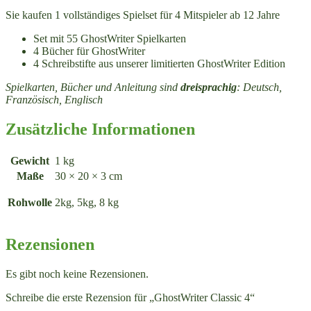
Sie kaufen 1 vollständiges Spielset für 4 Mitspieler ab 12 Jahre
Set mit 55 GhostWriter Spielkarten
4 Bücher für GhostWriter
4 Schreibstifte aus unserer limitierten GhostWriter Edition
Spielkarten, Bücher und Anleitung sind
dreisprachig
: Deutsch,
Französisch, Englisch
Zusätzliche Informationen
Gewicht
1 kg
Maße
30 × 20 × 3 cm
Rohwolle
2kg, 5kg, 8 kg
Rezensionen
Es gibt noch keine Rezensionen.
Schreibe die erste Rezension für „GhostWriter Classic 4“