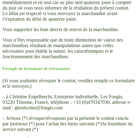
immédiatement et en tout cas au plus tard quatorze jours à compter
du jour où vous nous informez de la résiliation du présent contrat.
Le délai est respecté si vous renvoyez la marchandise avant
l’expiration du délai de quatorze jours.
Vous supportez les frais directs de renvoi de la marchandise.
Vous n’êtes responsable que de toute diminution de valeur des
marchandises résultant de manipulations autres que celles
nécessaires pour établir la nature, les caractéristiques et le
fonctionnement des marchandises.
Exemple de formulaire de rétractation
(Si vous souhaitez révoquer le contrat, veuillez remplir ce formulaire
et le renvoyer.)
– à Christine Engelbrecht,
Entreprise individuelle, Les Fougis,
03220 Thionne, France, téléphone : +33 (0)470347030, adresse e-
mail : ghostwriter@fougis.com
–
Je/nous (*) révoque/révoquons par la présente le contrat conclu
par moi/nous (*) pour l’achat des biens suivants (*)/la fourniture du
service suivant (*)