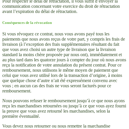
Pour respecter le délai de rétractation, il vous suffit d’envoyer la
communication concernant votre exercice du droit de rétractation
avant l’expiration du délai de rétractation.
Conséquences de la révocation
Si vous révoquez ce contrat, nous vous avons payé tous les
paiements que nous avons reçus de votre part, y compris les frais de
livraison (à l’exception des frais supplémentaires résultant du fait
que vous avez choisi un autre type de livraison que la livraison
standard la moins chère proposée par nous ont), immédiatement et
au plus tard dans les quatorze jours à compter du jour où nous avons
reçu la notification de votre annulation du présent contrat.
Pour ce
remboursement, nous utilisons le même moyen de paiement que
celui que vous avez utilisé lors de la transaction d’origine, à moins
que quelque chose d’autre n’ait été expressément convenu avec
vous ;
en aucun cas des frais ne vous seront facturés pour ce
remboursement.
Nous pouvons refuser le remboursement jusqu’à ce que nous ayons
reçu les marchandises retournées ou jusqu’à ce que vous ayez fourni
la preuve que vous avez retourné les marchandises, selon la
première éventualité.
Vous devez nous retourner ou nous remettre la marchandise