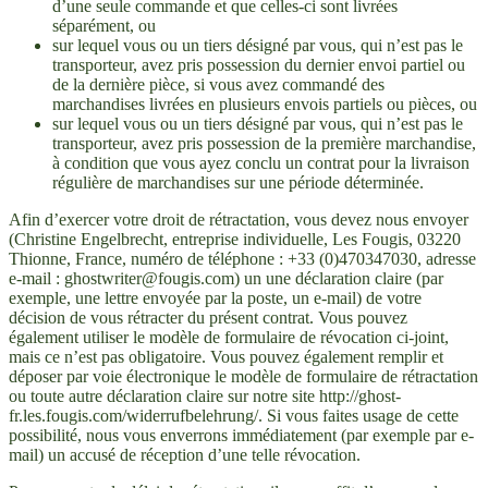
d’une seule commande et que celles-ci sont livrées
séparément, ou
sur lequel vous ou un tiers désigné par vous, qui n’est pas le
transporteur, avez pris possession du dernier envoi partiel ou
de la dernière pièce, si vous avez commandé des
marchandises livrées en plusieurs envois partiels ou pièces, ou
sur lequel vous ou un tiers désigné par vous, qui n’est pas le
transporteur, avez pris possession de la première marchandise,
à condition que vous ayez conclu un contrat pour la livraison
régulière de marchandises sur une période déterminée.
Afin d’exercer votre droit de rétractation, vous devez nous envoyer
(Christine Engelbrecht, entreprise individuelle, Les Fougis, 03220
Thionne, France, numéro de téléphone : +33 (0)470347030, adresse
e-mail : ghostwriter@fougis.com) un une déclaration claire (par
exemple, une lettre envoyée par la poste, un e-mail) de votre
décision de vous rétracter du présent contrat.
Vous pouvez
également utiliser le modèle de formulaire de révocation ci-joint,
mais ce n’est pas obligatoire.
Vous pouvez également remplir et
déposer par voie électronique le modèle de formulaire de rétractation
ou toute autre déclaration claire sur notre site http://ghost-
fr.les.fougis.com/widerrufbelehrung/.
Si vous faites usage de cette
possibilité, nous vous enverrons immédiatement (par exemple par e-
mail) un accusé de réception d’une telle révocation.